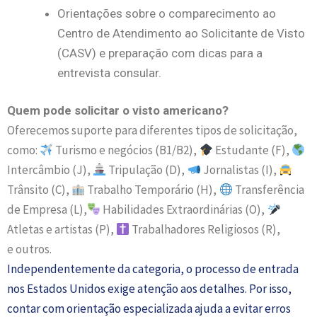
Orientações sobre o comparecimento ao
Centro de Atendimento ao Solicitante de Visto
(CASV) e preparaç
ão com dicas para a
entrevista consular.
Quem pode solicitar o visto americano?
Oferecemos suporte para diferentes tipos de solicitação,
como:
Turismo e negócios (B1/B2),
Estudante (F),
Intercâmbio (J),
Tripulação (D),
Jornalistas (I),
Trânsito (C),
Trabalho Temporário (H),
Transferência
de Empresa (L),
Habilidades Extraordinárias (O),
Atletas e artistas (P),
Trabalhadores Religiosos (R),
e
outros.
Independentemente da categoria, o processo de entrada
nos Estados Unidos exige atenção aos detalhes. Por isso,
contar com orientação especializada ajuda a evitar erros