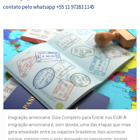
contato pelo whatsapp +55 11 97283.1145
Imigração americana: Guia Completo para Entrar nos EUA! A
imigração americana é, sem dúvida, uma das etapas que mais
gera ansiedade entre os viajantes brasileiros. Isso acontece
porque, mesmo com o visto aprovado no passaporte, muitas