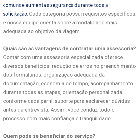
comuns e aumenta a segurança durante toda a
solicitação.
Cada categoria possui requisitos específicos,
e nossa equipe orienta sobre a modalidade mais
adequada ao objetivo da viagem.
Quais são as vantagens de contratar uma assessoria?
Contar com uma assessoria especializada oferece
diversos benefícios: r
edução de erros no preenchimento
dos formulários, o
rganização adequada da
documentação, e
conomia de tempo, a
companhamento
durante todas as etapas, o
rientação personalizada
conforme cada perfil, s
uporte para esclarecer dúvidas
antes da entrevista.
Assim, você conduz todo o
processo com mais confiança e tranquilidade.
Quem pode se beneficiar do serviço?