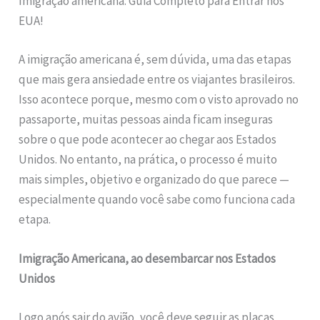
Imigração americana: Guia Completo para Entrar nos
EUA!
A imigração americana é, sem dúvida, uma das etapas
que mais gera ansiedade entre os viajantes brasileiros.
Isso acontece porque, mesmo com o visto aprovado no
passaporte, muitas pessoas ainda ficam inseguras
sobre o que pode acontecer ao chegar aos Estados
Unidos. No entanto, na prática, o processo é muito
mais simples, objetivo e organizado do que parece —
especialmente quando você sabe como funciona cada
etapa.
Imigração Americana, ao desembarcar nos Estados
Unidos
Logo após sair do avião, você deve seguir as placas