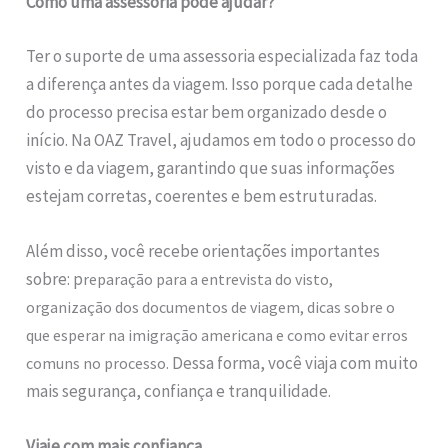
Como uma assessoria pode ajudar?
Ter o suporte de uma assessoria especializada faz toda
a diferença antes da viagem. Isso porque cada detalhe
do processo precisa estar bem organizado desde o
início. Na OAZ Travel, ajudamos em todo o processo do
visto e da viagem, garantindo que suas informações
estejam corretas, coerentes e bem estruturadas.
Além disso, você recebe orientações importantes
sobre: p
reparação para a entrevista do visto,
o
rganização dos documentos de viagem, dicas sobre o
que esperar na imigração americana e c
omo evitar erros
Dessa forma, você viaja com muito
comuns no processo.
mais segurança, confiança e tranquilidade.
Viaje com mais confiança